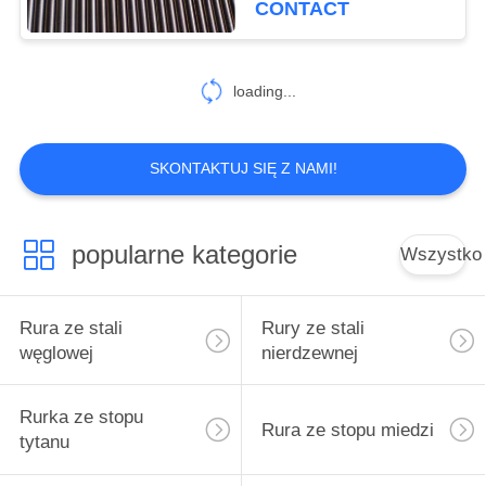
CONTACT
loading...
SKONTAKTUJ SIĘ Z NAMI!
popularne kategorie
Wszystko
Rura ze stali
Rury ze stali
węglowej
nierdzewnej
Rurka ze stopu
Rura ze stopu miedzi
tytanu