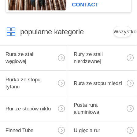
CONTACT
popularne kategorie
Wszystko
Rura ze stali
Rury ze stali
węglowej
nierdzewnej
Rurka ze stopu
Rura ze stopu miedzi
tytanu
Pusta rura
Rur ze stopów niklu
aluminiowa
Finned Tube
U gięcia rur