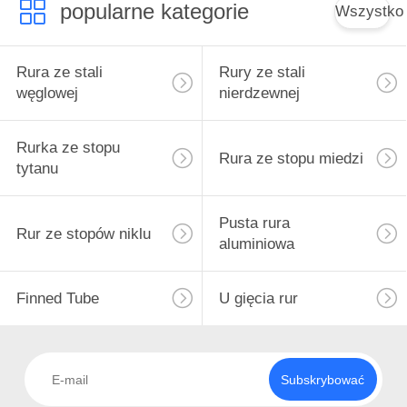
popularne kategorie
Wszystko
Rura ze stali
Rury ze stali
węglowej
nierdzewnej
Rurka ze stopu
Rura ze stopu miedzi
tytanu
Pusta rura
Rur ze stopów niklu
aluminiowa
Finned Tube
U gięcia rur
Subskrybować