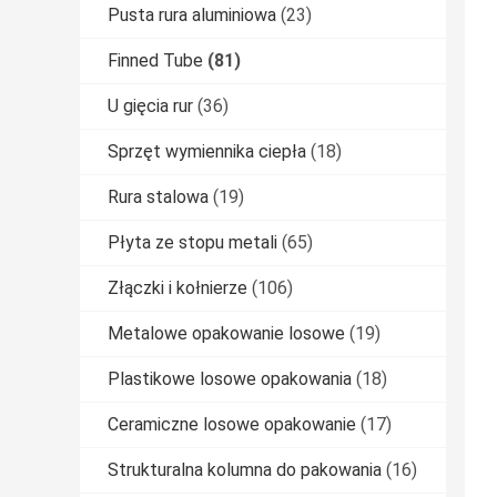
Pusta rura aluminiowa
(23)
Finned Tube
(81)
U gięcia rur
(36)
Sprzęt wymiennika ciepła
(18)
Rura stalowa
(19)
Płyta ze stopu metali
(65)
Złączki i kołnierze
(106)
Metalowe opakowanie losowe
(19)
Plastikowe losowe opakowania
(18)
Ceramiczne losowe opakowanie
(17)
Strukturalna kolumna do pakowania
(16)