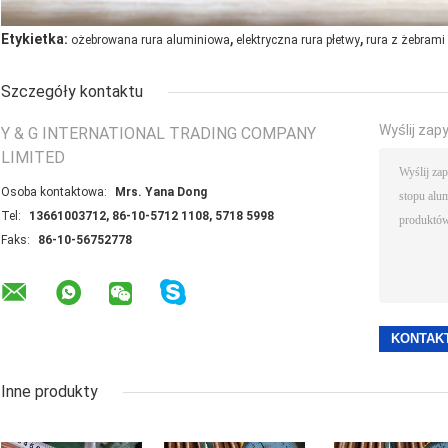
,
,
Etykietka:
ożebrowana rura aluminiowa
elektryczna rura płetwy
rura z żebram
Szczegóły kontaktu
Wyślij zap
Y & G INTERNATIONAL TRADING COMPANY
LIMITED
Osoba kontaktowa:
Mrs. Yana Dong
Tel:
13661003712, 86-10-5712 1108, 5718 5998
Faks:
86-10-56752778
Inne produkty