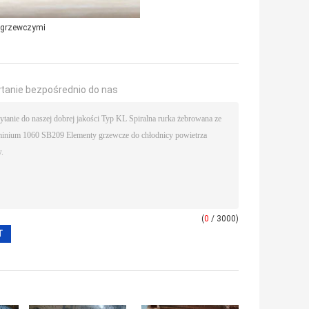
i grzewczymi
ytanie bezpośrednio do nas
(
0
/ 3000)